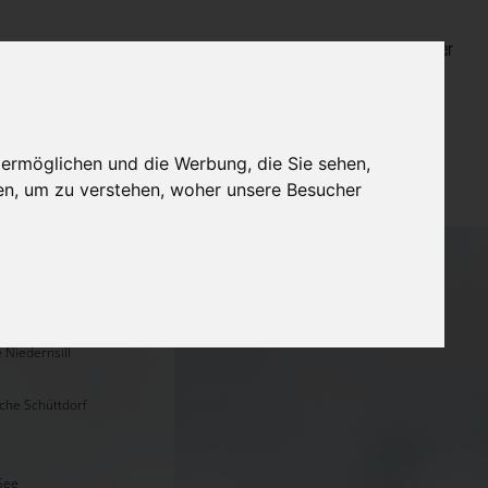
Login für Bestatter
 ermöglichen und die Werbung, die Sie sehen,
en, um zu verstehen, woher unsere Besucher
e Niedernsill
rche Schüttdorf
 See