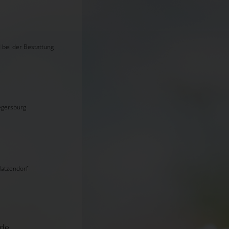
 bei der Bestattung
iegersburg
Hatzendorf
de