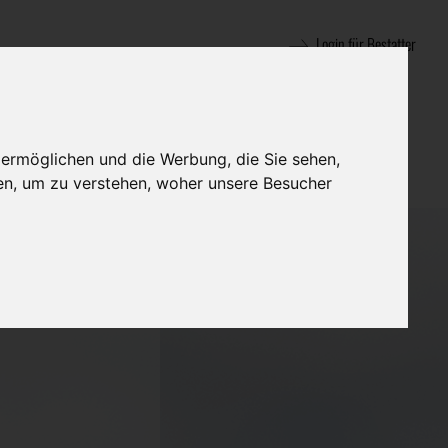
Login für Bestatter
 ermöglichen und die Werbung, die Sie sehen,
en, um zu verstehen, woher unsere Besucher