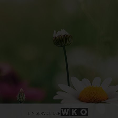
WKO-Link
EIN SERVICE DER