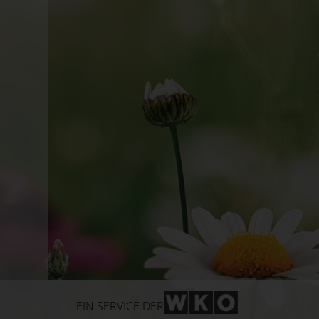
WKO-Link
EIN SERVICE DER