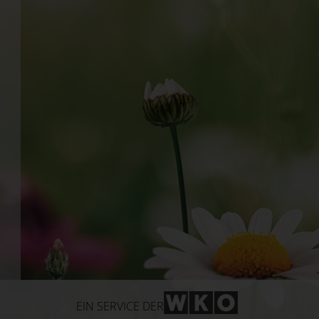
WKO-Link
EIN SERVICE DER