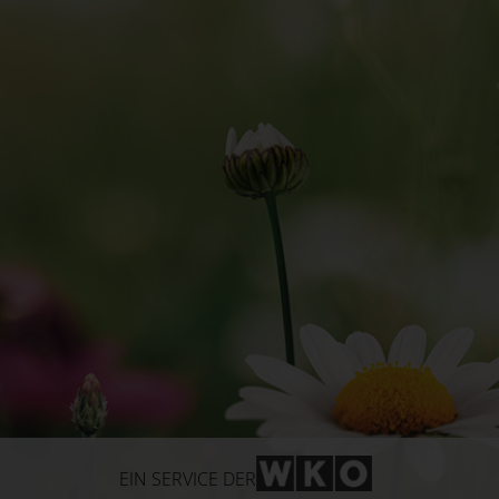
WKO-Link
EIN SERVICE DER