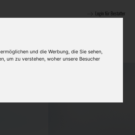
Login für Bestatter
 ermöglichen und die Werbung, die Sie sehen,
en, um zu verstehen, woher unsere Besucher