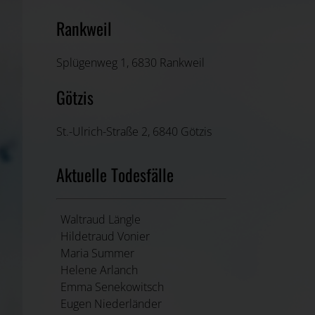
Rankweil
Splügenweg 1, 6830 Rankweil
Götzis
St.-Ulrich-Straße 2, 6840 Götzis
Aktuelle Todesfälle
Waltraud Längle
Hildetraud Vonier
Maria Summer
Helene Arlanch
Emma Senekowitsch
Eugen Niederländer