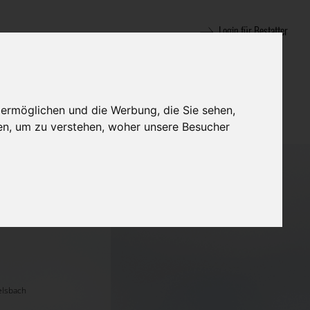
Login für Bestatter
 ermöglichen und die Werbung, die Sie sehen,
en, um zu verstehen, woher unsere Besucher
elsbach