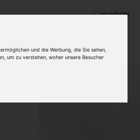
Login für Bestatter
 ermöglichen und die Werbung, die Sie sehen,
en, um zu verstehen, woher unsere Besucher