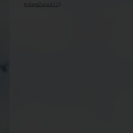
Anfang
Zurück
1
2
3