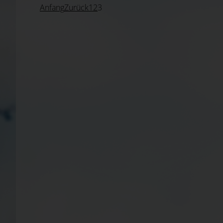
Anfang
Zurück
1
2
3