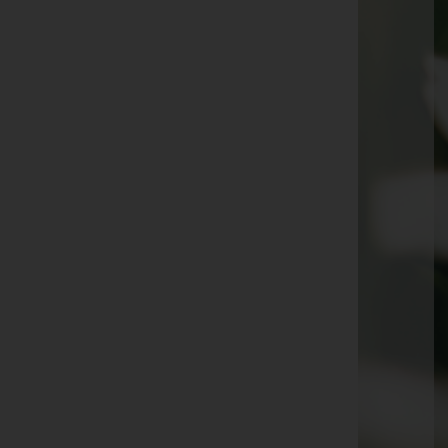
Wiener Straße 47, 7082 Donnerskirchen
Müllendorf
Wienerstraße 21, 7052 Müllendorf
Eisenstadt
Wiener Straße 8, 7000 Eisenstadt
Eisenstadt
Wiener Straße 16, 7000 Eisenstadt
Rust
Kulmbachstraße 12, 7071 Rust
Aktuelle Todesfälle