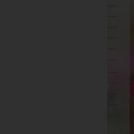
Schärding
Steyr-Land
Steyr(Stadt)
Urfahr-Umgebung
Vöcklabruck
Wels-Land
Wels(Stadt)
Salzburg
Steiermark
Tirol
Vorarlberg
Wien