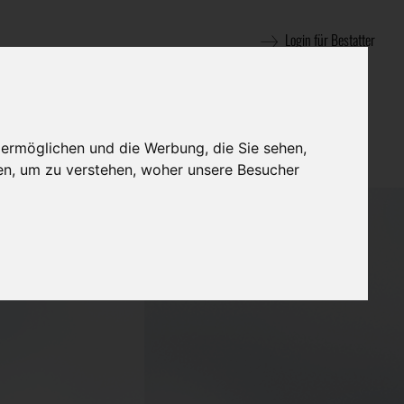
Login für Bestatter
 ermöglichen und die Werbung, die Sie sehen,
en, um zu verstehen, woher unsere Besucher
ttung Sepp